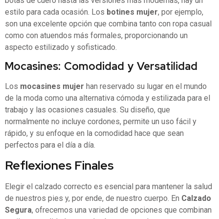
botas de cuero hasta las versiones más modernas, hay un
estilo para cada ocasión. Los
botines mujer
, por ejemplo,
son una excelente opción que combina tanto con ropa casual
como con atuendos más formales, proporcionando un
aspecto estilizado y sofisticado.
Mocasines: Comodidad y Versatilidad
Los
mocasines mujer
han reservado su lugar en el mundo
de la moda como una alternativa cómoda y estilizada para el
trabajo y las ocasiones casuales. Su diseño, que
normalmente no incluye cordones, permite un uso fácil y
rápido, y su enfoque en la comodidad hace que sean
perfectos para el día a día.
Reflexiones Finales
Elegir el calzado correcto es esencial para mantener la salud
de nuestros pies y, por ende, de nuestro cuerpo. En
Calzado
Segura
, ofrecemos una variedad de opciones que combinan