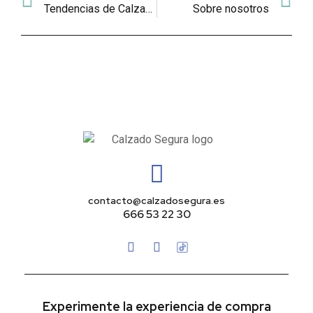
Tendencias de Calzado para el 2025: Innovación y Estilo
Sobre nosotros
contacto@calzadosegura.es
666 53 22 30
Experimente la experiencia de compra