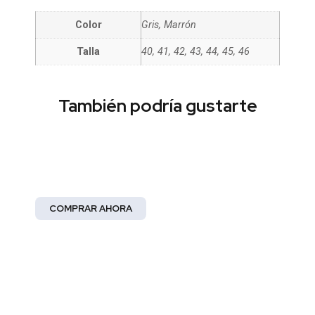
Color
Gris, Marrón
Talla
40, 41, 42, 43, 44, 45, 46
También podría gustarte
Moda Mujer
¡Abrace la elegancia!
COMPRAR AHORA