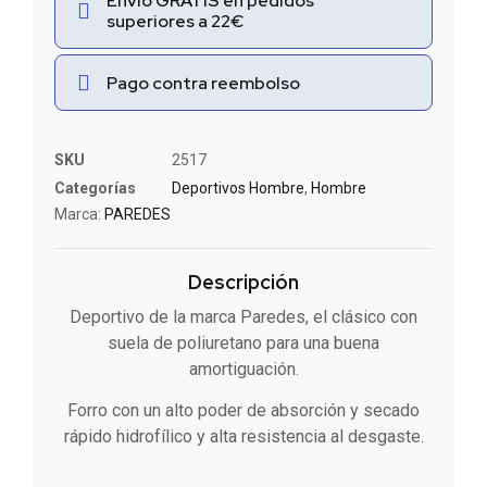
Envío GRATIS en pedidos
superiores a 22€
Pago contra reembolso
SKU
2517
Categorías
Deportivos Hombre
,
Hombre
Marca:
PAREDES
Descripción
Deportivo de la marca Paredes, el clásico con
suela de poliuretano para una buena
amortiguación.
Forro con un alto poder de absorción y secado
rápido hidrofílico y alta resistencia al desgaste.