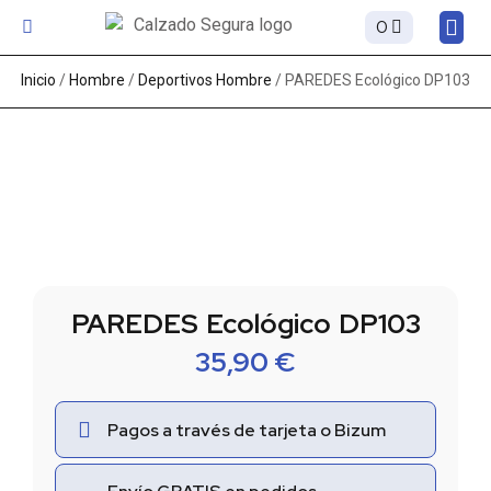
0
Sobre
Inicio
/
Hombre
/
Deportivos Hombre
/ PAREDES Ecológico DP103
PAREDES Ecológico DP103
35,90
€
Pagos a través de tarjeta o Bizum