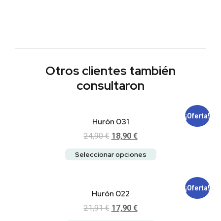
Otros clientes también
consultaron
¡Oferta!
Hurón 031
24,90
€
18,90
€
Seleccionar opciones
¡Oferta!
Hurón 022
21,91
€
17,90
€