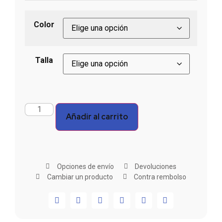
Color
Talla
Añadir al carrito
Opciones de envío
Devoluciones
Cambiar un producto
Contra rembolso