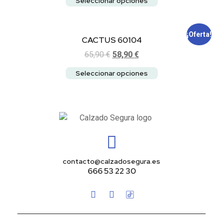
Seleccionar opciones
¡Oferta!
CACTUS 60104
65,90
€
58,90
€
Seleccionar opciones
contacto@calzadosegura.es
666 53 22 30