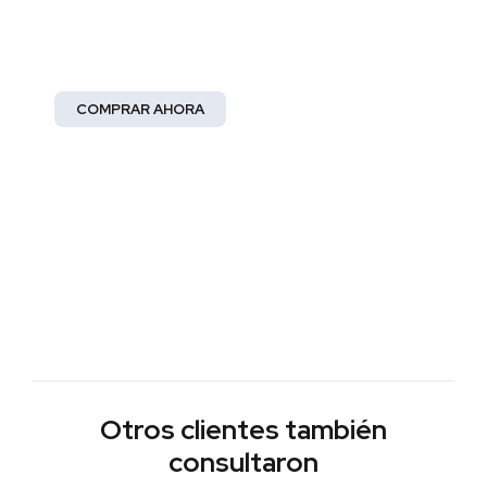
Moda Mujer
¡Abrace la elegancia!
COMPRAR AHORA
Otros clientes también
consultaron