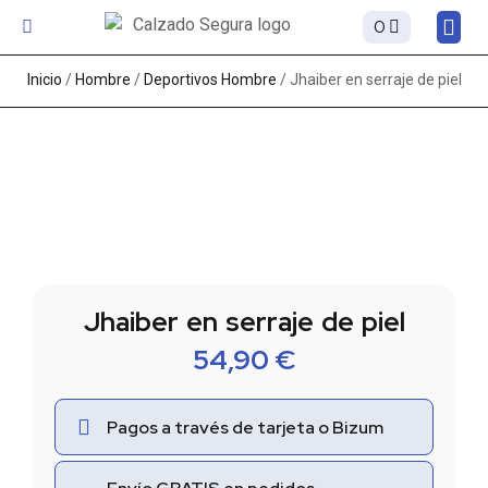
0
Sobre
Inicio
/
Hombre
/
Deportivos Hombre
/ Jhaiber en serraje de piel
Jhaiber en serraje de piel
54,90
€
Pagos a través de tarjeta o Bizum