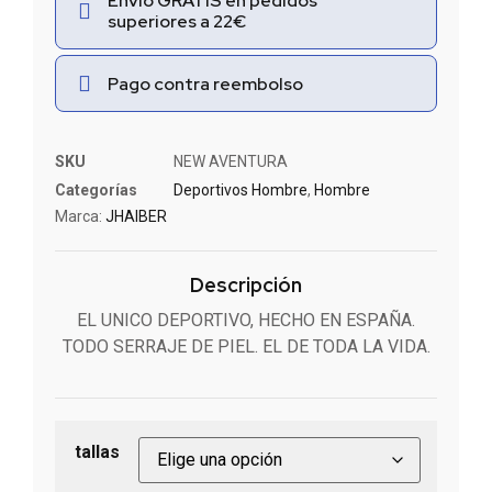
Envío GRATIS en pedidos
superiores a 22€
Pago contra reembolso
SKU
NEW AVENTURA
Categorías
Deportivos Hombre
,
Hombre
Marca:
JHAIBER
Descripción
EL UNICO DEPORTIVO, HECHO EN ESPAÑA.
TODO SERRAJE DE PIEL. EL DE TODA LA VIDA.
tallas