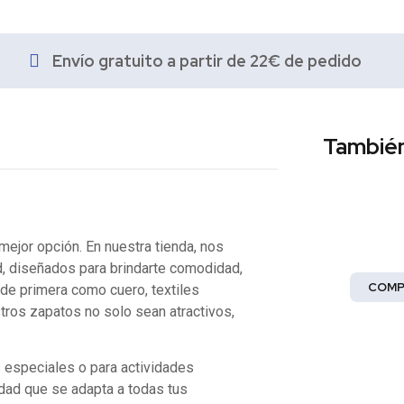
Envío gratuito a partir de 22€ de pedido
También
Moda
mejor opción. En nuestra tienda, nos
¡Abrace 
, diseñados para brindarte comodidad,
COMP
 de primera como cuero, textiles
tros zapatos no solo sean atractivos,
s especiales o para actividades
dad que se adapta a todas tus