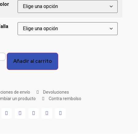
olor
alla
Añadir al carrito
ciones de envío
Devoluciones
mbiar un producto
Contra rembolso