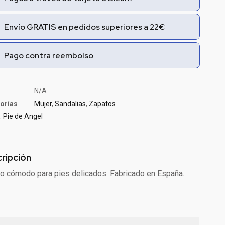
Envío GRATIS en pedidos superiores a 22€
Pago contra reembolso
N/A
orías
Mujer
,
Sandalias
,
Zapatos
:
Pie de Angel
ripción
o cómodo para pies delicados. Fabricado en España.