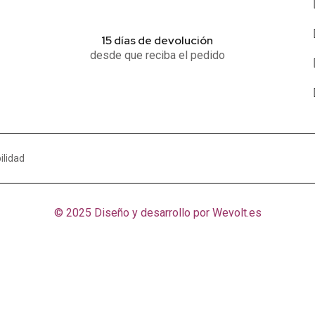
15 días de devolución
desde que reciba el pedido
ilidad
© 2025 Diseño y desarrollo por
Wevolt.es