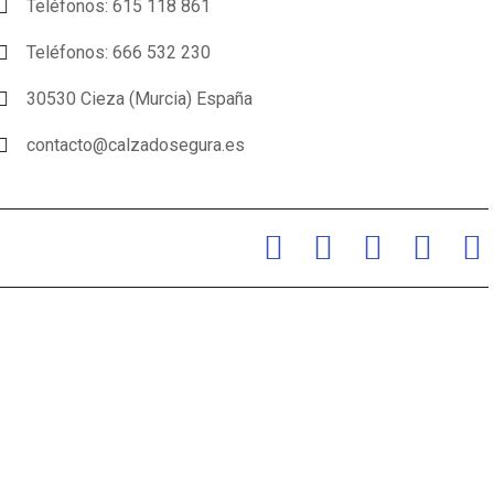
Teléfonos: 615 118 861
Teléfonos: 666 532 230
30530 Cieza (Murcia) España
contacto@calzadosegura.es