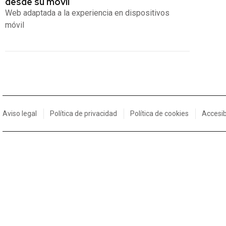
desde su móvil
Web adaptada a la experiencia en dispositivos
móvil
Aviso legal
Política de privacidad
Política de cookies
Accesib