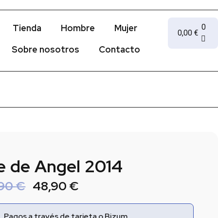
Tienda
Hombre
Mujer
0
0,00
€
Sobre nosotros
Contacto
e de Angel 2014
,90
€
48,90
€
Pagos a través de tarjeta o Bizum