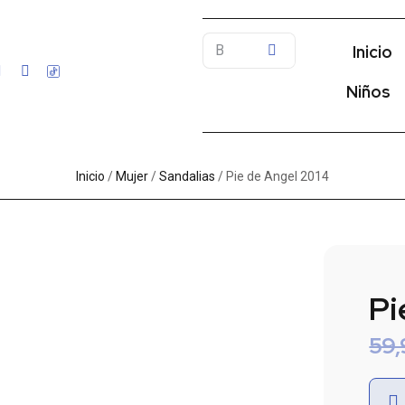
Inicio
Niños
Inicio
/
Mujer
/
Sandalias
/ Pie de Angel 2014
Pi
59