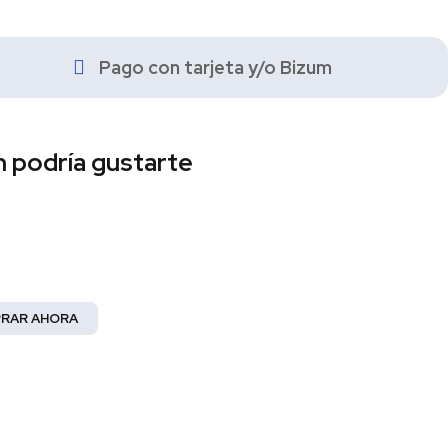
Pago con tarjeta y/o Bizum
 podría gustarte
 Mujer
la elegancia!
RAR AHORA