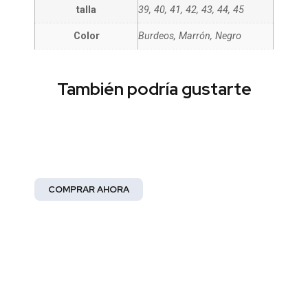
talla
39, 40, 41, 42, 43, 44, 45
Color
Burdeos, Marrón, Negro
También podría gustarte
Moda Mujer
¡Abrace la elegancia!
COMPRAR AHORA