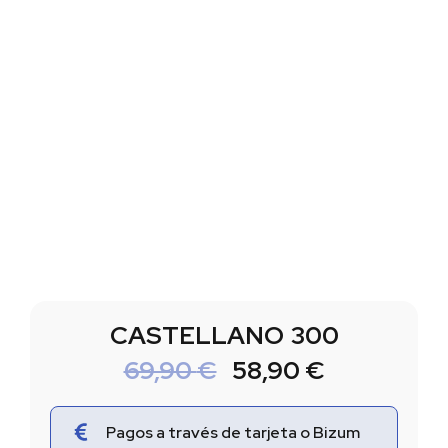
CASTELLANO 300
69,90
€
58,90
€
Pagos a través de tarjeta o Bizum