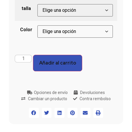
talla
Color
Añadir al carrito
Opciones de envío
Devoluciones
Cambiar un producto
Contra rembolso