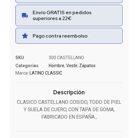
Envío GRATIS en pedidos
superiores a 22€
Pago contra reembolso
SKU
300 CASTELLANO
Categorías
Hombre
,
Vestir
,
Zapatos
Marca:
LATINO CLASSIC
Descripción
CLASICO CASTELLANO COSIDO, TODO DE PIEL
Y SUELA DE CUERO, CON TAPA DE GOMA,
FABRICADO EN ESPAÑA ,