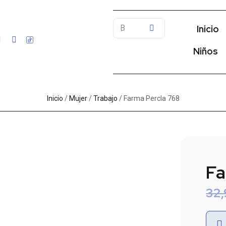
Inicio
Niños
Inicio
/
Mujer
/
Trabajo
/ Farma Percla 768
Fa
32