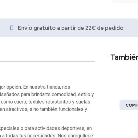
Envío gratuito a partir de 22€ de pedido
También
Moda
or opción. En nuestra tienda, nos
¡Abrace 
iseñados para brindarte comodidad, estilo y
 como cuero, textiles resistentes y suelas
COMP
n atractivos, sino también funcionales y
peciales o para actividades deportivas, en
a a todas tus necesidades. Nos enorgullece