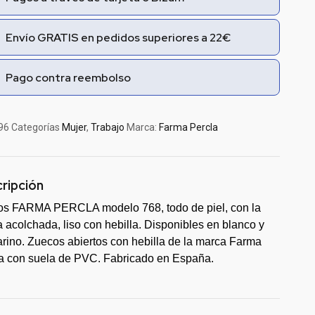
Envío GRATIS en pedidos superiores a 22€
Pago contra reembolso
96
Categorías
Mujer
,
Trabajo
Marca:
Farma Percla
ripción
s FARMA PERCLA modelo 768, todo de piel, con la
a acolchada, liso con hebilla. Disponibles en blanco y
rino. Zuecos abiertos con hebilla de la marca Farma
a con suela de PVC. Fabricado en España.