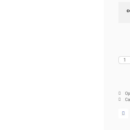
c
Op
Ca