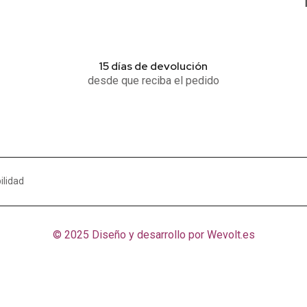
15 días de devolución
desde que reciba el pedido
ilidad
© 2025 Diseño y desarrollo por
Wevolt.es