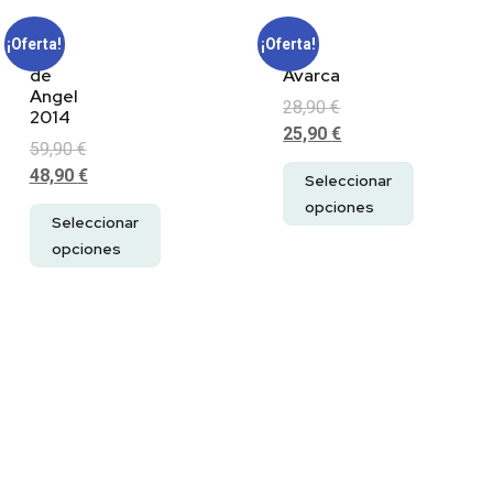
¡Oferta!
¡Oferta!
Pie
211
de
Avarca
Angel
28,90
€
2014
25,90
€
59,90
€
48,90
€
Seleccionar
opciones
Seleccionar
opciones