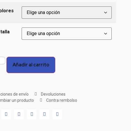
olores
talla
Añadir al carrito
ciones de envío
Devoluciones
mbiar un producto
Contra rembolso