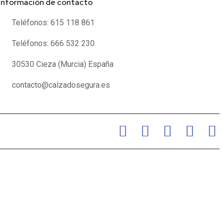
Información de contacto
Teléfonos: 615 118 861
Teléfonos: 666 532 230
30530 Cieza (Murcia) España
contacto@calzadosegura.es