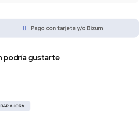
Pago con tarjeta y/o Bizum
 podría gustarte
 Mujer
la elegancia!
RAR AHORA