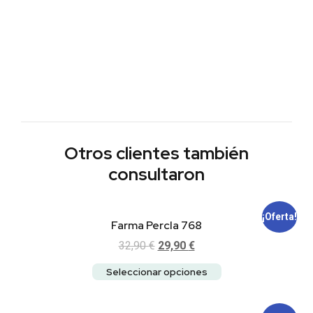
Otros clientes también
consultaron
¡Oferta!
Farma Percla 768
32,90
€
29,90
€
Seleccionar opciones