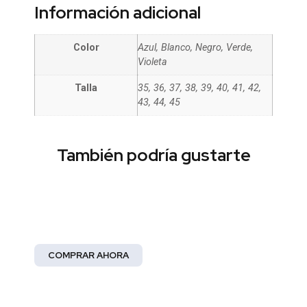
Información adicional
Color
Azul, Blanco, Negro, Verde,
Violeta
Talla
35, 36, 37, 38, 39, 40, 41, 42,
43, 44, 45
También podría gustarte
Moda Mujer
¡Abrace la elegancia!
COMPRAR AHORA