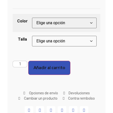
Color
Talla
Añadir al carrito
Opciones de envío
Devoluciones
Cambiar un producto
Contra rembolso