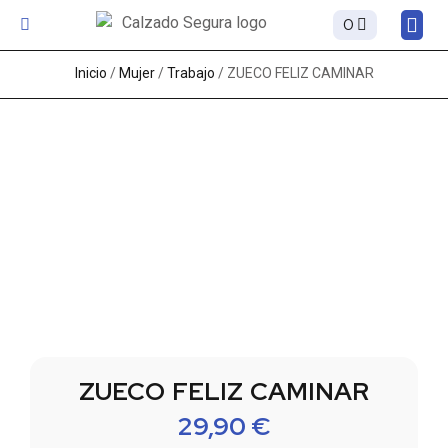
0
Sobre
Inicio
/
Mujer
/
Trabajo
/ ZUECO FELIZ CAMINAR
ZUECO FELIZ CAMINAR
29,90
€